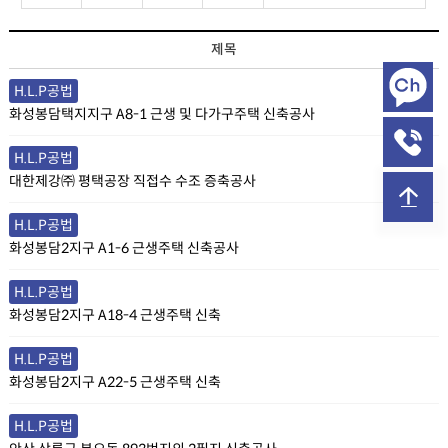
시공실적 목록
제목
H.L.P공법
화성봉담택지지구 A8-1 근생 및 다가구주택 신축공사
H.L.P공법
대한제강㈜ 평택공장 직접수 수조 증축공사
H.L.P공법
화성봉담2지구 A1-6 근생주택 신축공사
H.L.P공법
화성봉담2지구 A18-4 근생주택 신축
H.L.P공법
화성봉담2지구 A22-5 근생주택 신축
H.L.P공법