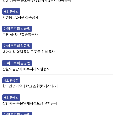
안산 상록구 본오동 893번지외 2필지 신축공사
H.L.P공법
화성봉담2지구 건축공사
마이크로파일공법
쿠팡 ANS4 FC 증축공사
마이크로파일공법
대한제강 평택공장 구조물 신설공사
마이크로파일공법
반월도금단지 폐수처리시설공사
H.L.P공법
한국산업기술대학교 조형물 제작 설치
H.L.P공법
장항지구 수문일체형펌프장 설치공사
마이크로파일공법