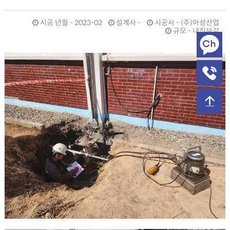
시공 년월 - 2023-02
설계사 -
시공사 - (주)아성산업
규모 - 내진보강