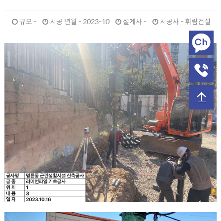
규모 -
시공 년월 - 2023-10
설계사 -
시공사 - 휘림건설