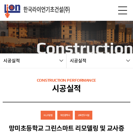
본문 바로가기
Construction
시공실적
시공실적
CONSTRUCTION PERFORMANCE
시공실적
H.L.P공법
부산광역시
교육연구시설
망미초등학교 그린스마트 리모델링 및 교사증