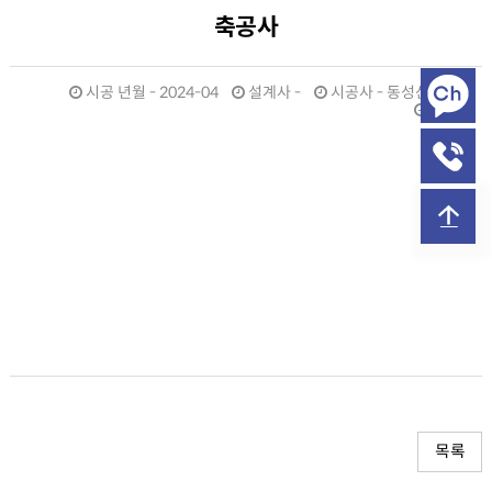
축공사
시공 년월 - 2024-04
설계사 -
시공사 - 동성산업(주)
규모 -
목록